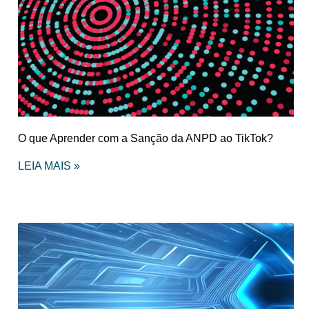
O que Aprender com a Sanção da ANPD ao TikTok?
LEIA MAIS »